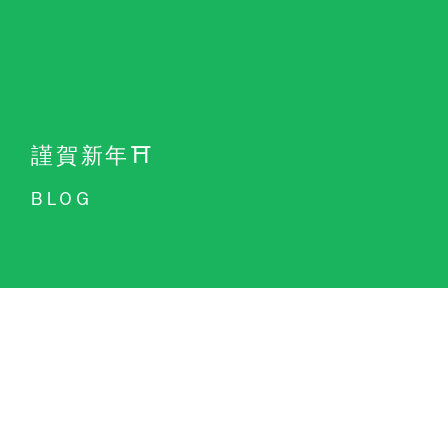
謹賀新年⛩
BLOG